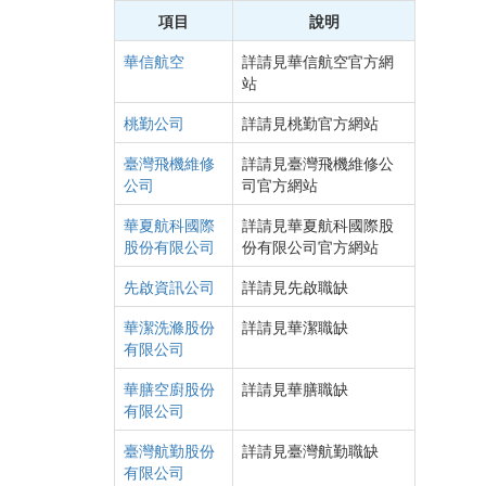
項目
說明
華信航空
詳請見華信航空官方網
站
桃勤公司
詳請見桃勤官方網站
臺灣飛機維修
詳請見臺灣飛機維修公
公司
司官方網站
華夏航科國際
詳請見華夏航科國際股
股份有限公司
份有限公司官方網站
先啟資訊公司
詳請見先啟職缺
華潔洗滌股份
詳請見華潔職缺
有限公司
華膳空廚股份
詳請見華膳職缺
有限公司
臺灣航勤股份
詳請見臺灣航勤職缺
有限公司