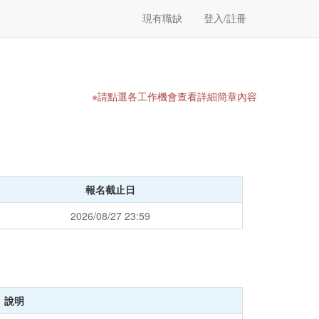
現有職缺
登入/註冊
※請點選各工作機會查看詳細簡章內容
報名截止日
2026/08/27 23:59
說明