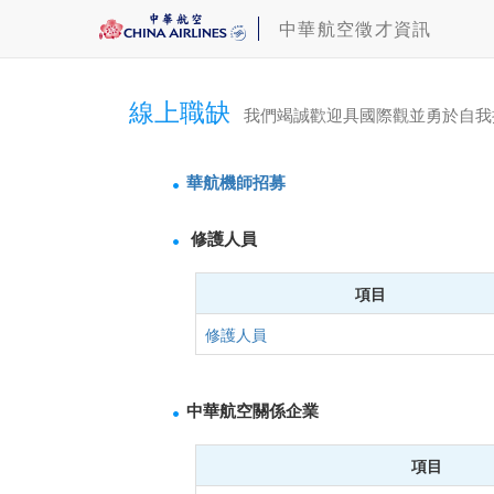
中華航空徵才資訊
線上職缺
我們竭誠歡迎具國際觀並勇於自我
華航機師招募
修護人員
項目
修護人員
中華航空關係企業
項目